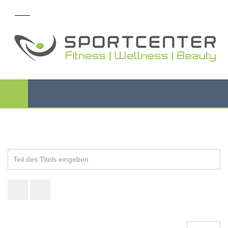
Teil
des
Titels
eingeben
Anzeige